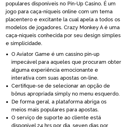
populares disponíveis no Pin-Up Casino. É um
jogo para caça-níqueis online com um tema
placentero e excitante la cual apela a todos os
modelos de jogadores. Crazy Monkey A é uma
caça-níqueis conhecida por seu design simples
e simplicidade.
O Aviator Game é um cassino pin-up
impecável para aqueles que procuram obter
alguma experiência emocionante e
interativa com suas apostas on-line.
Certifique-se de selecionar an opção de
bônus apropriada simply no menu esquerdo.
De forma geral, a plataforma abriga os
meios mais populares para apostas.
O serviço de suporte ao cliente está
disponível 24 hrs por dia, seven dias por