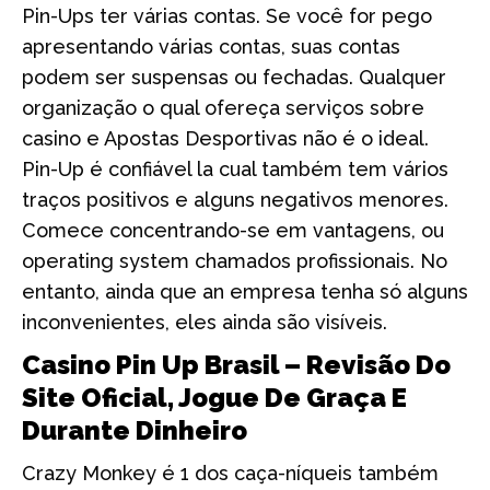
Pin-Ups ter várias contas. Se você for pego
apresentando várias contas, suas contas
podem ser suspensas ou fechadas. Qualquer
organização o qual ofereça serviços sobre
casino e Apostas Desportivas não é o ideal.
Pin-Up é confiável la cual também tem vários
traços positivos e alguns negativos menores.
Comece concentrando-se em vantagens, ou
operating system chamados profissionais. No
entanto, ainda que an empresa tenha só alguns
inconvenientes, eles ainda são visíveis.
Casino Pin Up Brasil – Revisão Do
Site Oficial, Jogue De Graça E
Durante Dinheiro
Crazy Monkey é 1 dos caça-níqueis também