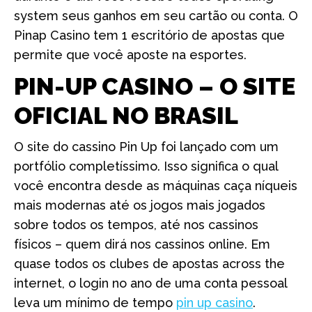
system seus ganhos em seu cartão ou conta. O
Pinap Casino tem 1 escritório de apostas que
permite que você aposte na esportes.
PIN-UP CASINO – O SITE
OFICIAL NO BRASIL
O site do cassino Pin Up foi lançado com um
portfólio completíssimo. Isso significa o qual
você encontra desde as máquinas caça níqueis
mais modernas até os jogos mais jogados
sobre todos os tempos, até nos cassinos
físicos – quem dirá nos cassinos online. Em
quase todos os clubes de apostas across the
internet, o login no ano de uma conta pessoal
leva um mínimo de tempo
pin up casino
.