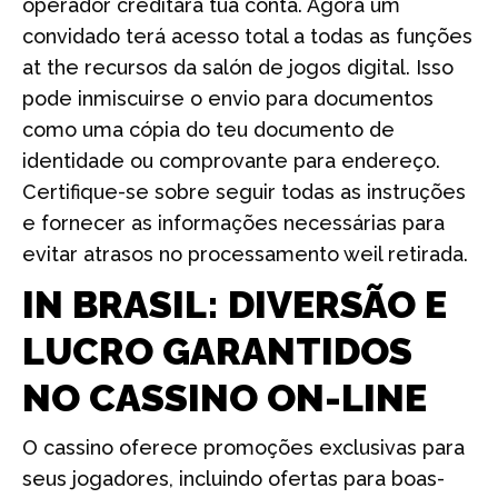
operador creditará tua conta. Agora um
convidado terá acesso total a todas as funções
at the recursos da salón de jogos digital. Isso
pode inmiscuirse o envio para documentos
como uma cópia do teu documento de
identidade ou comprovante para endereço.
Certifique-se sobre seguir todas as instruções
e fornecer as informações necessárias para
evitar atrasos no processamento weil retirada.
IN BRASIL: DIVERSÃO E
LUCRO GARANTIDOS
NO CASSINO ON-LINE
O cassino oferece promoções exclusivas para
seus jogadores, incluindo ofertas para boas-