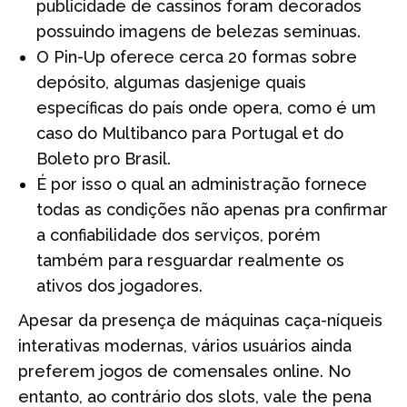
publicidade de cassinos foram decorados
possuindo imagens de belezas seminuas.
O Pin-Up oferece cerca 20 formas sobre
depósito, algumas dasjenige quais
específicas do país onde opera, como é um
caso do Multibanco para Portugal et do
Boleto pro Brasil.
É por isso o qual an administração fornece
todas as condições não apenas pra confirmar
a confiabilidade dos serviços, porém
também para resguardar realmente os
ativos dos jogadores.
Apesar da presença de máquinas caça-níqueis
interativas modernas, vários usuários ainda
preferem jogos de comensales online. No
entanto, ao contrário dos slots, vale the pena