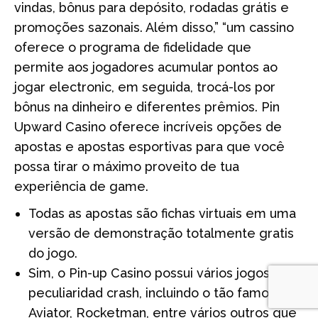
vindas, bônus para depósito, rodadas grátis e
promoções sazonais. Além disso,” “um cassino
oferece o programa de fidelidade que
permite aos jogadores acumular pontos ao
jogar electronic, em seguida, trocá-los por
bônus na dinheiro e diferentes prêmios. Pin
Upward Casino oferece incríveis opções de
apostas e apostas esportivas para que você
possa tirar o máximo proveito de tua
experiência de game.
Todas as apostas são fichas virtuais em uma
versão de demonstração totalmente gratis
do jogo.
Sim, o Pin-up Casino possui vários jogos no
peculiaridad crash, incluindo o tão famoso
Aviator, Rocketman, entre vários outros que