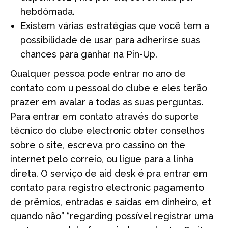
hebdómada.
Existem várias estratégias que você tem a
possibilidade de usar para adherirse suas
chances para ganhar na Pin-Up.
Qualquer pessoa pode entrar no ano de
contato com u pessoal do clube e eles terão
prazer em avalar a todas as suas perguntas.
Para entrar em contato através do suporte
técnico do clube electronic obter conselhos
sobre o site, escreva pro cassino on the
internet pelo correio, ou ligue para a linha
direta. O serviço de aid desk é pra entrar em
contato para registro electronic pagamento
de prêmios, entradas e saídas em dinheiro, et
quando não” “regarding possível registrar uma