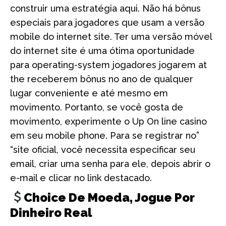
construir uma estratégia aqui. Não há bônus
especiais para jogadores que usam a versão
mobile do internet site. Ter uma versão móvel
do internet site é uma ótima oportunidade
para operating-system jogadores jogarem at
the receberem bônus no ano de qualquer
lugar conveniente e até mesmo em
movimento. Portanto, se você gosta de
movimento, experimente o Up On line casino
em seu mobile phone. Para se registrar no”
“site oficial, você necessita especificar seu
email, criar uma senha para ele, depois abrir o
e-mail e clicar no link destacado.
Choice De Moeda, Jogue Por
Dinheiro Real