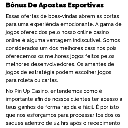
Bônus De Apostas Esportivas
Essas ofertas de boas-vindas abrem as portas
para uma experiência emocionante. A gama de
jogos oferecidos pelo nosso online casino
online é alguma vantagem indiscutível. Somos
considerados um dos melhores cassinos pois
oferecemos os melhores jogos feitos pelos
melhores desenvolvedores. Os amantes de
jogos de estratégia podem escolher jogos
para roleta ou cartas.
No Pin Up Casino, entendemos como é
importante afin de nossos clientes ter acesso a
teus ganhos de forma rápida e fácil. É por isto
que nos esforçamos para processar los dos os
saques adentro de 24 hrs após o recebimento