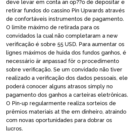
deve levar em conta an op??o de depositar e
retirar fundos do cassino Pin Upwards através
de confortáveis instrumentos de pagamento.
O limite máximo de retirada para os
convidados la cual não completaram a new
verificação é sobre 55 USD. Para aumentar os
lignes máximos de huida dos fundos ganhos, é
necessário är anpassad för o procedimento
sobre verificação. Se um convidado não tiver
realizado a verificação dos dados pessoais, ele
poderá conocer alguns atrasos simply no
pagamento dos ganhos a carteiras eletrônicas.
O Pin-up regularmente realiza sorteios de
prêmios materiais at the em dinheiro, atraindo
com novas oportunidades para dobrar os
lucros.