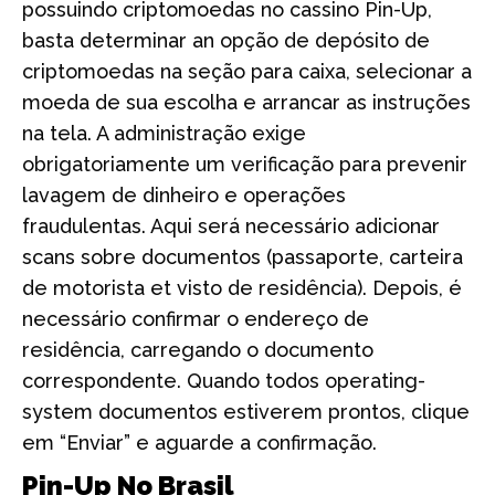
possuindo criptomoedas no cassino Pin-Up,
basta determinar an opção de depósito de
criptomoedas na seção para caixa, selecionar a
moeda de sua escolha e arrancar as instruções
na tela. A administração exige
obrigatoriamente um verificação para prevenir
lavagem de dinheiro e operações
fraudulentas. Aqui será necessário adicionar
scans sobre documentos (passaporte, carteira
de motorista et visto de residência). Depois, é
necessário confirmar o endereço de
residência, carregando o documento
correspondente. Quando todos operating-
system documentos estiverem prontos, clique
em “Enviar” e aguarde a confirmação.
Pin-Up No Brasil