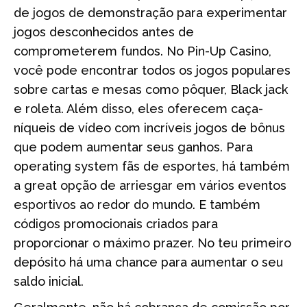
de jogos de demonstração para experimentar
jogos desconhecidos antes de
comprometerem fundos. No Pin-Up Casino,
você pode encontrar todos os jogos populares
sobre cartas e mesas como pôquer, Black jack
e roleta. Além disso, eles oferecem caça-
níqueis de vídeo com incríveis jogos de bônus
que podem aumentar seus ganhos. Para
operating system fãs de esportes, há também
a great opção de arriesgar em vários eventos
esportivos ao redor do mundo. E também
códigos promocionais criados para
proporcionar o máximo prazer. No teu primeiro
depósito há uma chance para aumentar o seu
saldo inicial.