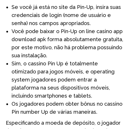
Se você já está no site da Pin-Up, insira suas
credenciais de login (nome de usuário e
senha) nos campos apropriados.
Você pode baixar o Pin-Up on line casino app
download apk forma absolutamente gratuita,
por este motivo, não há problema possuindo
sua instalação.
Sim, o cassino Pin Up é totalmente
otimizado para jogos móveis, e operating
system jogadores podem entrar a
plataforma na seus dispositivos móveis,
incluindo smartphones e tablets.
Os jogadores podem obter bônus no cassino
Pin number Up de várias maneiras.
Especificando a moeda de depósito, o jogador