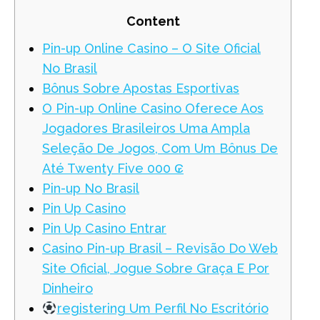
Content
Pin-up Online Casino – O Site Oficial
No Brasil
Bônus Sobre Apostas Esportivas
O Pin-up Online Casino Oferece Aos
Jogadores Brasileiros Uma Ampla
Seleção De Jogos, Com Um Bônus De
Até Twenty Five 000 ₢
Pin-up No Brasil
Pin Up Casino
Pin Up Casino Entrar
Casino Pin-up Brasil – Revisão Do Web
Site Oficial, Jogue Sobre Graça E Por
Dinheiro
registering Um Perfil No Escritório