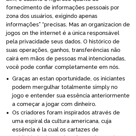
fornecimento de informações pessoais por
zona dos usuários, exigindo apenas
informações” “precisas. Mas an organizacion de
jogos on the internet é a única responsável
pela privacidade seus dados. O histórico de
suas operações, ganhos, transferências não
cairá em mãos de pessoas mal intencionadas,
você pode confiar completamente em nós.
Graças an estan oportunidade, os iniciantes
podem mergulhar totalmente simply no
jogo e entender sua essência anteriormente
a começar a jogar com dinheiro.
Os criadores foram inspirados através de
uma espiral da cultura americana, cuja
essência é la cual os cartazes de