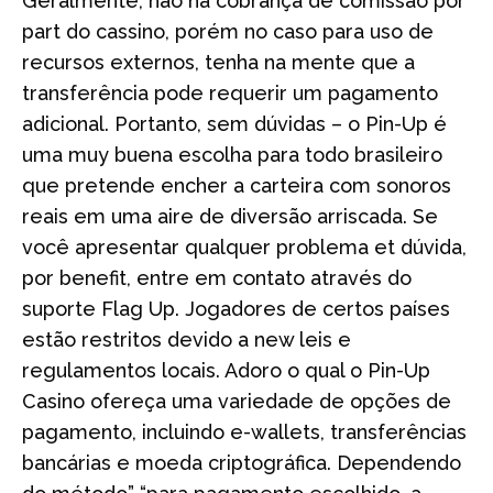
Geralmente, não há cobrança de comissão por
part do cassino, porém no caso para uso de
recursos externos, tenha na mente que a
transferência pode requerir um pagamento
adicional. Portanto, sem dúvidas – o Pin-Up é
uma muy buena escolha para todo brasileiro
que pretende encher a carteira com sonoros
reais em uma aire de diversão arriscada. Se
você apresentar qualquer problema et dúvida,
por benefit, entre em contato através do
suporte Flag Up. Jogadores de certos países
estão restritos devido a new leis e
regulamentos locais. Adoro o qual o Pin-Up
Casino ofereça uma variedade de opções de
pagamento, incluindo e-wallets, transferências
bancárias e moeda criptográfica. Dependendo