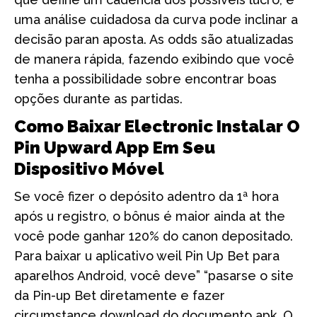
uma análise cuidadosa da curva pode inclinar a
decisão paran aposta. As odds são atualizadas
de manera rápida, fazendo exibindo que você
tenha a possibilidade sobre encontrar boas
opções durante as partidas.
Como Baixar Electronic Instalar O
Pin Upward App Em Seu
Dispositivo Móvel
Se você fizer o depósito adentro da 1ª hora
após u registro, o bônus é maior ainda at the
você pode ganhar 120% do canon depositado.
Para baixar u aplicativo weil Pin Up Bet para
aparelhos Android, você deve” “pasarse o site
da Pin-up Bet diretamente e fazer
circumstance download do documento apk. O