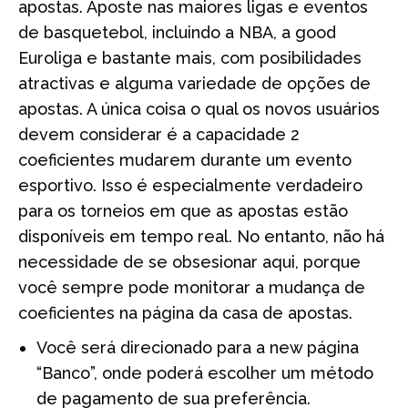
apostas. Aposte nas maiores ligas e eventos
de basquetebol, incluindo a NBA, a good
Euroliga e bastante mais, com posibilidades
atractivas e alguma variedade de opções de
apostas. A única coisa o qual os novos usuários
devem considerar é a capacidade 2
coeficientes mudarem durante um evento
esportivo. Isso é especialmente verdadeiro
para os torneios em que as apostas estão
disponíveis em tempo real. No entanto, não há
necessidade de se obsesionar aqui, porque
você sempre pode monitorar a mudança de
coeficientes na página da casa de apostas.
Você será direcionado para a new página
“Banco”, onde poderá escolher um método
de pagamento de sua preferência.