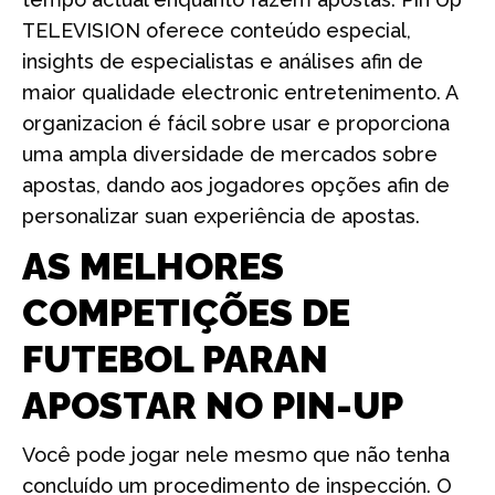
TELEVISION oferece conteúdo especial,
insights de especialistas e análises afin de
maior qualidade electronic entretenimento. A
organizacion é fácil sobre usar e proporciona
uma ampla diversidade de mercados sobre
apostas, dando aos jogadores opções afin de
personalizar suan experiência de apostas.
AS MELHORES
COMPETIÇÕES DE
FUTEBOL PARAN
APOSTAR NO PIN-UP
Você pode jogar nele mesmo que não tenha
concluído um procedimento de inspección. O