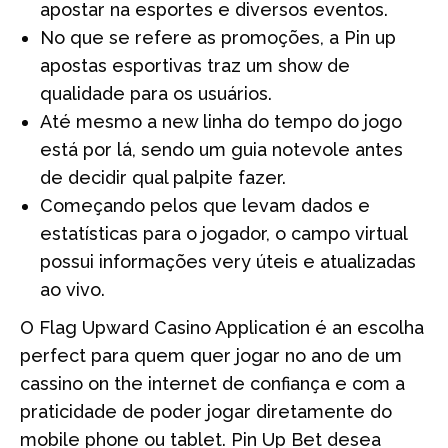
apostar na esportes e diversos eventos.
No que se refere as promoções, a Pin up
apostas esportivas traz um show de
qualidade para os usuários.
Até mesmo a new linha do tempo do jogo
está por lá, sendo um guia notevole antes
de decidir qual palpite fazer.
Começando pelos que levam dados e
estatísticas para o jogador, o campo virtual
possui informações very úteis e atualizadas
ao vivo.
O Flag Upward Casino Application é an escolha
perfect para quem quer jogar no ano de um
cassino on the internet de confiança e com a
praticidade de poder jogar diretamente do
mobile phone ou tablet. Pin Up Bet desea