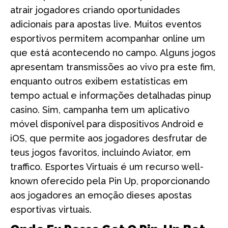
atrair jogadores criando oportunidades
adicionais para apostas live. Muitos eventos
esportivos permitem acompanhar online um
que está acontecendo no campo. Alguns jogos
apresentam transmissões ao vivo pra este fim,
enquanto outros exibem estatísticas em
tempo actual e informações detalhadas pinup
casino. Sim, campanha tem um aplicativo
móvel disponível para dispositivos Android e
iOS, que permite aos jogadores desfrutar de
teus jogos favoritos, incluindo Aviator, em
traffico. Esportes Virtuais é um recurso well-
known oferecido pela Pin Up, proporcionando
aos jogadores an emoção dieses apostas
esportivas virtuais.