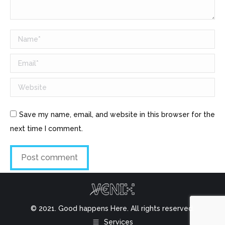
Name *
Email *
Website
Save my name, email, and website in this browser for the
next time I comment.
Post comment
© 2021. Good happens Here. All rights reserved.
Services