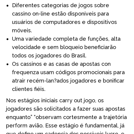
Diferentes categorias de jogos sobre
cassino on-line estão disponíveis para
usuários de computadores e dispositivos
móveis.
Uma variedade completa de funções, alta
velocidade e sem bloqueio beneficiarão
todos os jogadores do Brasil.
Os cassinos e as casas de apostas con
frequenza usam códigos promocionais para
atrair recém-lan?ados jogadores e bonificar
clientes fiéis.
Nos estágios iniciais carry out jogo, os
jogadores são solicitados a fazer suas apostas
enquanto” “observam cortesmente a trajetória
perform avião. Esse estágio é fundamental, já
que define um cadencia dos possíveis lucro, e