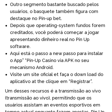
Outro segmento bastante buscado pelos
usuários, o basquete também figura com
destaque no Pin-up bet.
Depois que operating-system fundos forem
creditados, você poderá começar a jogar
apresentando dinheiro real no Pin Up
software.
Aqui está o passo a new passo para instalar
o App” “Pin-Up Casino via APK no seu
mecanismo Android.
Visite um site oficial et faça o down load do
aplicativo at the clique em “Registrar”.
Um desses recursos é a transmissão ao vivo
(transmissão ao vivo), permitindo que os
usuários assistam an eventos esportivos em
tempo actual enquanto fazem apostas. Pin Up