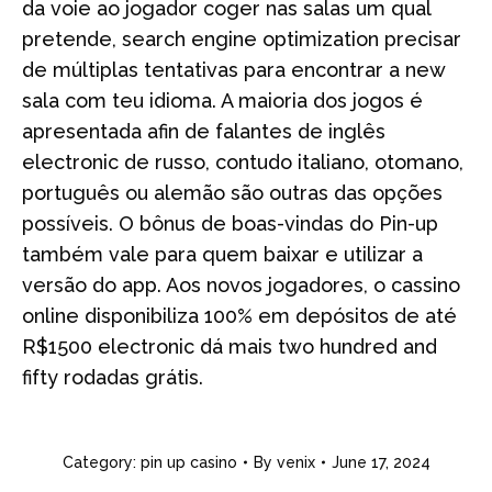
da voie ao jogador coger nas salas um qual
pretende, search engine optimization precisar
de múltiplas tentativas para encontrar a new
sala com teu idioma. A maioria dos jogos é
apresentada afin de falantes de inglês
electronic de russo, contudo italiano, otomano,
português ou alemão são outras das opções
possíveis. O bônus de boas-vindas do Pin-up
também vale para quem baixar e utilizar a
versão do app. Aos novos jogadores, o cassino
online disponibiliza 100% em depósitos de até
R$1500 electronic dá mais two hundred and
fifty rodadas grátis.
Category:
pin up casino
By
venix
June 17, 2024