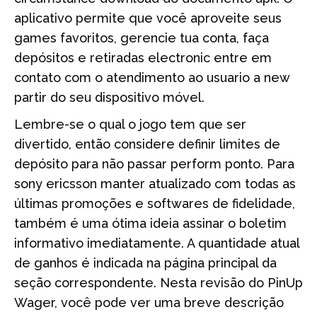
aplicativo permite que você aproveite seus
games favoritos, gerencie tua conta, faça
depósitos e retiradas electronic entre em
contato com o atendimento ao usuario a new
partir do seu dispositivo móvel.
Lembre-se o qual o jogo tem que ser
divertido, então considere definir limites de
depósito para não passar perform ponto. Para
sony ericsson manter atualizado com todas as
últimas promoções e softwares de fidelidade,
também é uma ótima ideia assinar o boletim
informativo imediatamente. A quantidade atual
de ganhos é indicada na página principal da
seção correspondente. Nesta revisão do PinUp
Wager, você pode ver uma breve descrição